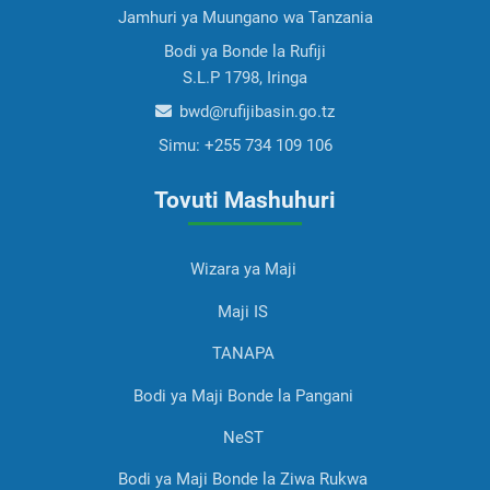
Jamhuri ya Muungano wa Tanzania
Bodi ya Bonde la Rufiji
S.L.P 1798, Iringa
bwd@rufijibasin.go.tz
Simu:
+255 734 109 106
Tovuti Mashuhuri
Wizara ya Maji
Maji IS
TANAPA
Bodi ya Maji Bonde la Pangani
NeST
Bodi ya Maji Bonde la Ziwa Rukwa