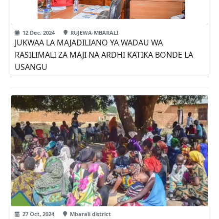
12 Dec, 2024
RUJEWA-MBARALI
JUKWAA LA MAJADILIANO YA WADAU WA
RASILIMALI ZA MAJI NA ARDHI KATIKA BONDE LA
USANGU
27 Oct, 2024
Mbarali district