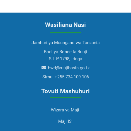
Wasiliana Nasi
Jamhuri ya Muungano wa Tanzania
Bodi ya Bonde la Rufiji
S.L.P 1798, Iringa
bwd@rufijibasin.go.tz
Simu:
+255 734 109 106
Tovuti Mashuhuri
Wizara ya Maji
Maji IS