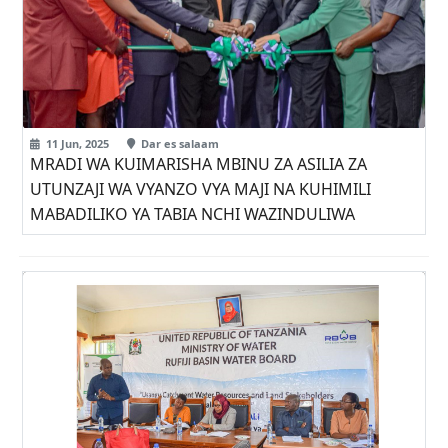
11 Jun, 2025
Dar es salaam
MRADI WA KUIMARISHA MBINU ZA ASILIA ZA
UTUNZAJI WA VYANZO VYA MAJI NA KUHIMILI
MABADILIKO YA TABIA NCHI WAZINDULIWA