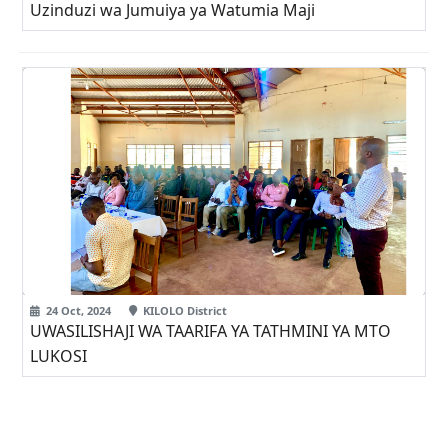
Uzinduzi wa Jumuiya ya Watumia Maji
24 Oct, 2024
KILOLO District
UWASILISHAJI WA TAARIFA YA TATHMINI YA MTO
LUKOSI