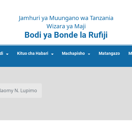
Jamhuri ya Muungano wa Tanzania
Wizara ya Maji
Bodi ya Bonde la Rufiji
di
Kituo cha Habari
Machapisho
Matangazo
M
Naomy N. Lupimo