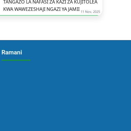
TANGAZO LA NAFASI ZA KAZI ZA KUJITOLEA
KWA WAWEZESHAJI NGAZI YA JAMII
11 Nov, 2025
Ramani