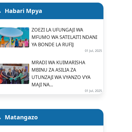
Habari Mpya
ZOEZI LA UFUNGAJI WA
MFUMO WA SATELAITI NDANI
YA BONDE LA RUFIJ
01 Jul, 2025
MRADI WA KUIMARISHA
MBINU ZA ASILIA ZA
UTUNZAJI WA VYANZO VYA
MAJI NA...
01 Jul, 2025
Matangazo