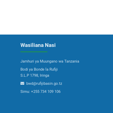
Wasiliana Nasi
Jamhuri ya Muungano wa Tanzania
Bodi ya Bonde la Rufiji
S.L.P 1798, Iringa
bwd@rufijibasin.go.tz
Simu:
+255 734 109 106