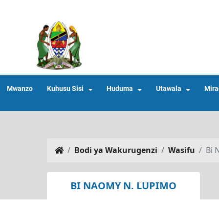
Mwanzo
Kuhusu Sisi
Huduma
Utawala
Mira
Bodi ya Wakurugenzi
Wasifu
Bi 
BI NAOMY N. LUPIMO