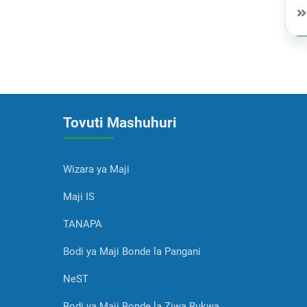
Tovuti Mashuhuri
Wizara ya Maji
Maji IS
TANAPA
Bodi ya Maji Bonde la Pangani
NeST
Bodi ya Maji Bonde la Ziwa Rukwa